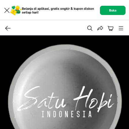
Belanja di aplikasi, gratis ongkir & kupon diskon
Buka
setiap hari!