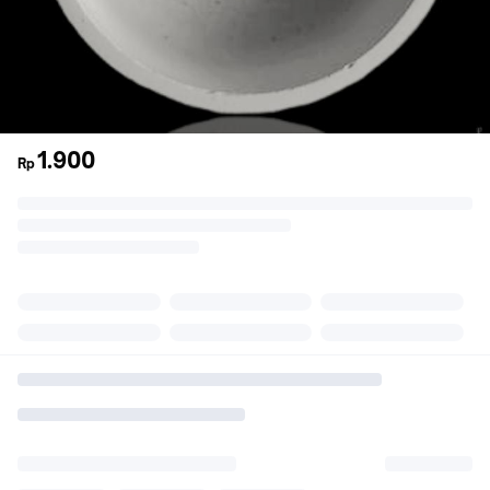
1.900
Rp