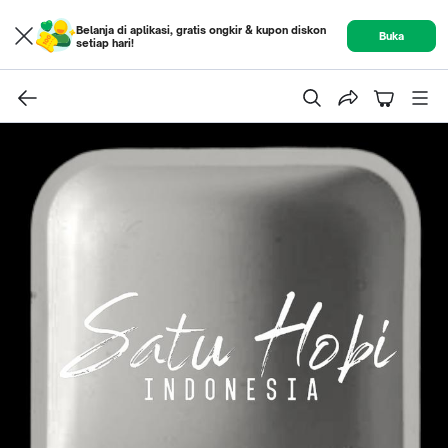
Belanja di aplikasi, gratis ongkir & kupon diskon
Buka
setiap hari!