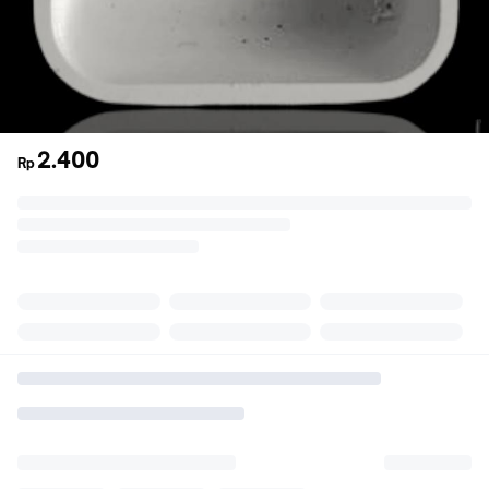
2.400
Rp