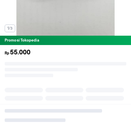
1/3
Promosi Tokopedia
55.000
Rp