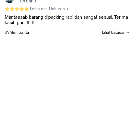
1 terbantu
Lebih dari 1 tahun lalu
Mantaaaab barang dipacking rapi dan sangat sesuai. Terima
kasih gan 👍🏻👍🏻
Membantu
Lihat Balasan