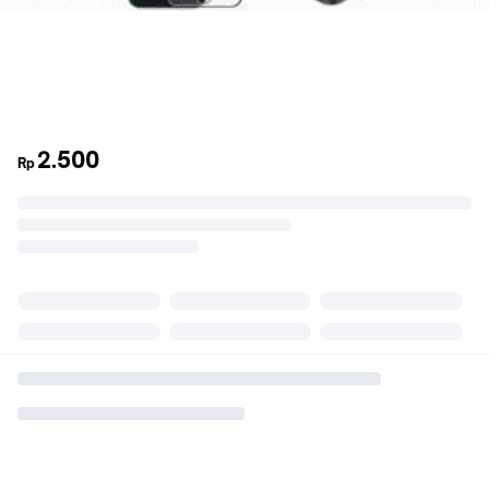
2.500
Rp