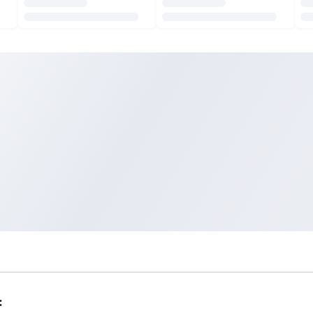
Ikuti Kami