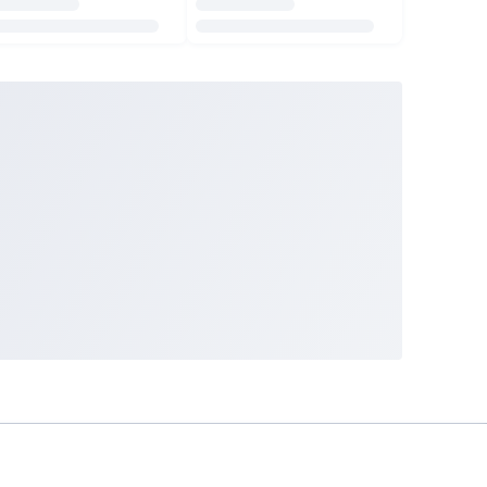
Pelajari Selengkapnya
Indonesia
English