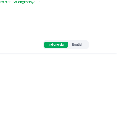
Pelajari Selengkapnya
Indonesia
English