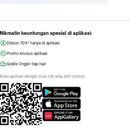
Nikmatin keuntungan spesial di aplikasi:
Diskon 70%* hanya di aplikasi
Promo khusus aplikasi
Gratis Ongkir tiap hari
Buka aplikasi dengan scan QR atau klik tombol: