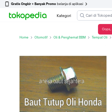
Gratis Ongkir + Banyak Promo
belanja di aplikasi
Kategori
Oops, 
Baut Tutup Oli Honda M12x24 K.17
Home
Otomotif
Oli & Penghemat BBM
Tempat Oli