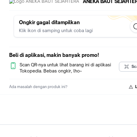
ANEKA BAUT SEJAHTE
Ongkir gagal ditampilkan
Klik ikon di samping untuk coba lagi
Beli di aplikasi, makin banyak promo!
Scan QR-nya untuk lihat barang ini di aplikasi
Sc
Tokopedia. Bebas ongkir, lho~
Ada masalah dengan produk ini?