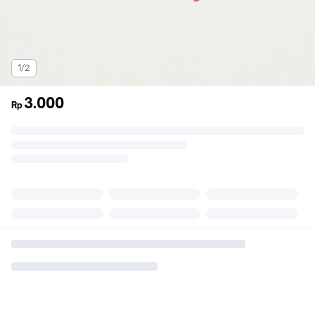
1/2
3.000
Rp