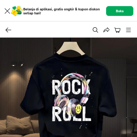
Belanja di aplikasi, gratis ongkir & kupon diskon
Buka
setiap hari!