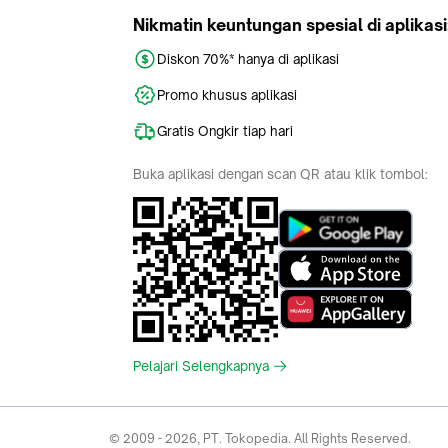
Nikmatin keuntungan spesial di aplikasi
Diskon 70%* hanya di aplikasi
Promo khusus aplikasi
Gratis Ongkir tiap hari
Buka aplikasi dengan scan QR atau klik tombol:
Pelajari Selengkapnya
© 2009 -
2026
, PT. Tokopedia. All Rights Reserved.