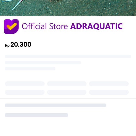
20.300
Rp