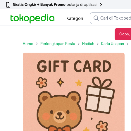
Gratis Ongkir + Banyak Promo
belanja di aplikasi
Kategori
Oops, 
Custom Gift Card 1200004706
Home
Perlengkapan Pesta
Hadiah
Kartu Ucapan