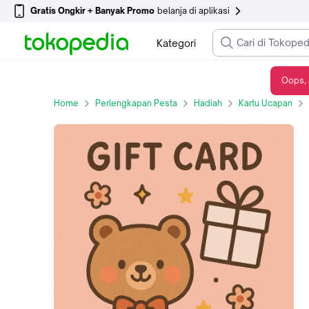
Gratis Ongkir + Banyak Promo
belanja di aplikasi
Kategori
Oops, 
Custom Gift Card 7050014780326
Home
Perlengkapan Pesta
Hadiah
Kartu Ucapan