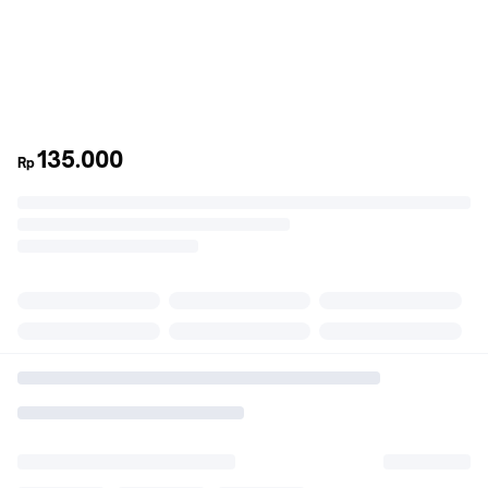
135.000
Rp