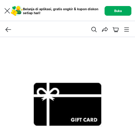
Belanja di aplikasi, gratis ongkir & kupon diskon
Buka
setiap hari!