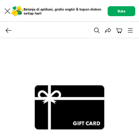
Belanja di aplikasi, gratis ongkir & kupon diskon
Buka
setiap hari!