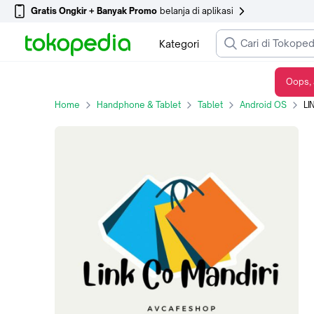
Gratis Ongkir + Banyak Promo
belanja di aplikasi
Kategori
Oops, 
LINK CO PESANAN 0400015601
Home
Handphone & Tablet
Tablet
Android OS
LI