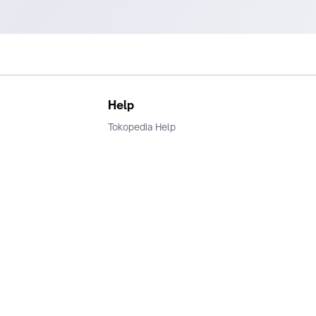
Help
Tokopedia Help
Terms and Condition
Privacy
Keamanan & Privasi