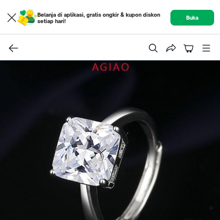
Belanja di aplikasi, gratis ongkir & kupon diskon
Buka
setiap hari!