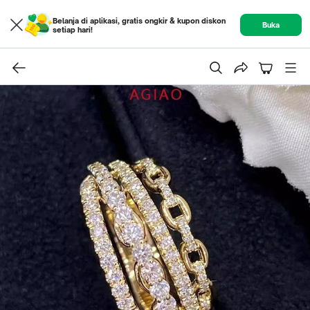
Belanja di aplikasi, gratis ongkir & kupon diskon
Buka
setiap hari!