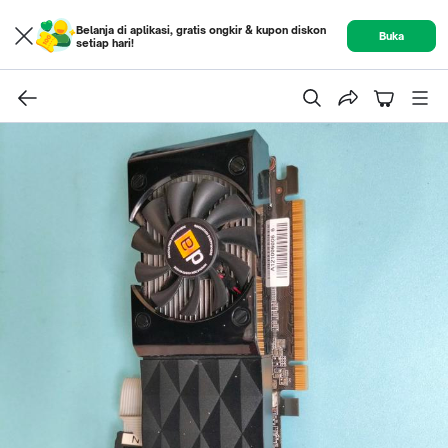
Belanja di aplikasi, gratis ongkir & kupon diskon
Buka
setiap hari!