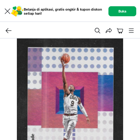
Belanja di aplikasi, gratis ongkir & kupon diskon
Buka
setiap hari!