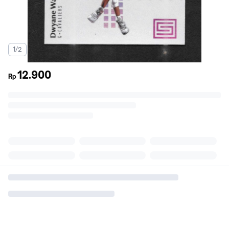
1/2
12.900
Rp