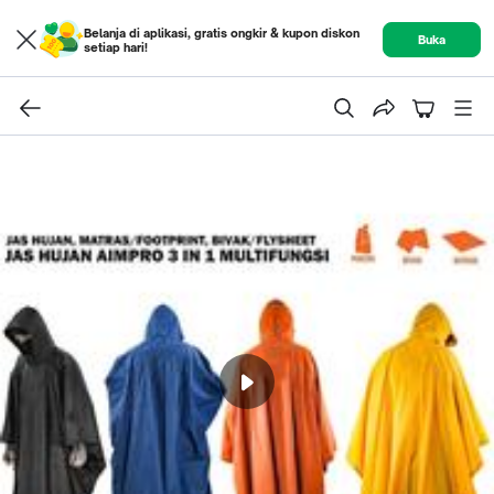
Belanja di aplikasi, gratis ongkir & kupon diskon
Buka
setiap hari!