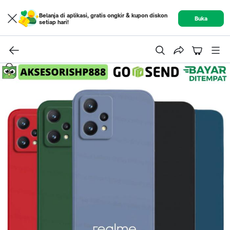
Belanja di aplikasi, gratis ongkir & kupon diskon
Buka
setiap hari!