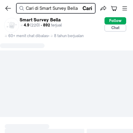
Cari
Smart Survey Bella
Follow
4.9
(220) •
892
terjual
Chat
60+ menit chat dibalas
8 tahun berjualan