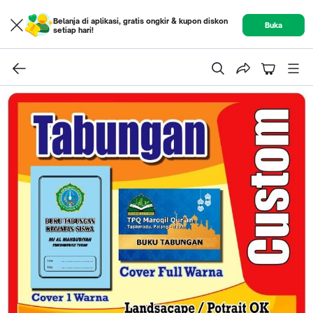
Belanja di aplikasi, gratis ongkir & kupon diskon
Buka
setiap hari!