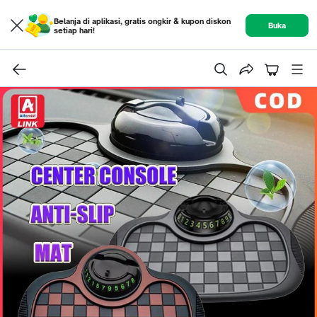
Belanja di aplikasi, gratis ongkir & kupon diskon
Buka
setiap hari!