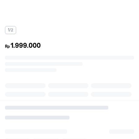
1/2
1.999.000
Rp