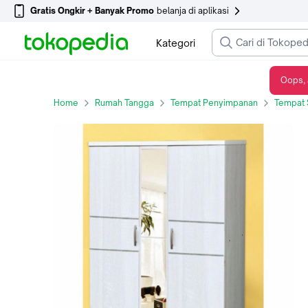
Gratis Ongkir + Banyak Promo
belanja di aplikasi
Kategori
Oops, 
RAK SEPATU MINIMALIS RAK SANDAL MINIMALIS LEMARI SEPATU RAK SUSUN
Home
Rumah Tangga
Tempat Penyimpanan
Tempat 