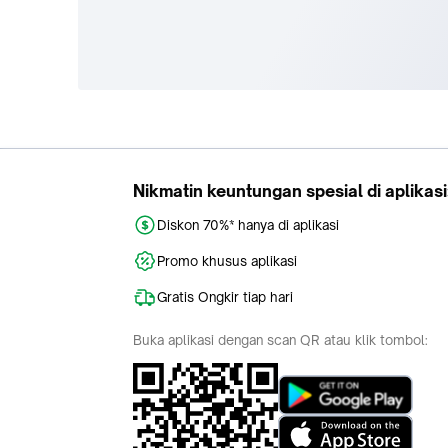
Nikmatin keuntungan spesial di aplikasi
Diskon 70%* hanya di aplikasi
Promo khusus aplikasi
Gratis Ongkir tiap hari
Buka aplikasi dengan scan QR atau klik tombol: