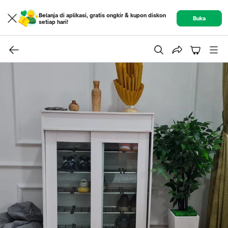
Belanja di aplikasi, gratis ongkir & kupon diskon
Buka
setiap hari!