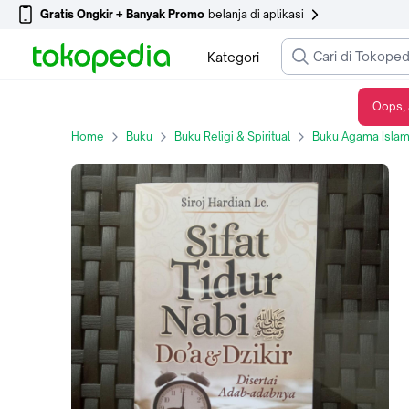
Gratis Ongkir + Banyak Promo
belanja di aplikasi
Kategori
Oops, 
Buku Sifat Tidur Nabi SAW Doa dan Dzikir, Buku Saku
Home
Buku
Buku Religi & Spiritual
Buku Agama Isla