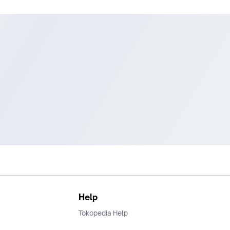
Help
Tokopedia Help
Terms and Condition