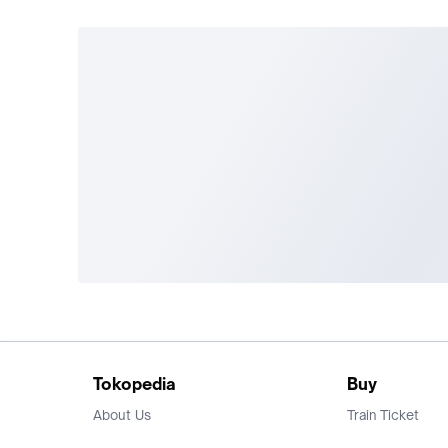
Tokopedia
Buy
About Us
Train Ticket
Career
Flight Ticket