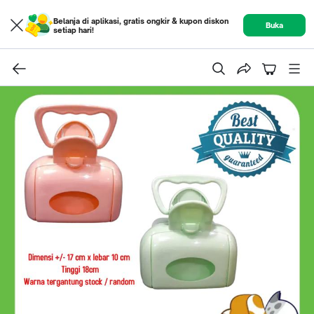
Belanja di aplikasi, gratis ongkir & kupon diskon
Buka
setiap hari!