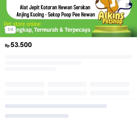
1/4
53.500
Rp