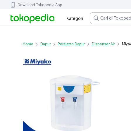
Download Tokopedia App
Kategori
Home
Dapur
Peralatan Dapur
Dispenser Air
Miyako Wat