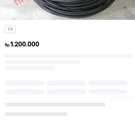
1/4
1.200.000
Rp