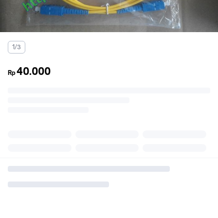
1/3
40.000
Rp