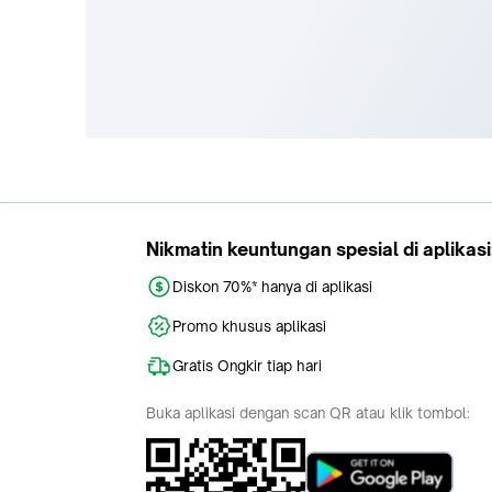
Nikmatin keuntungan spesial di aplikasi
Diskon 70%* hanya di aplikasi
Promo khusus aplikasi
Gratis Ongkir tiap hari
Buka aplikasi dengan scan QR atau klik tombol: