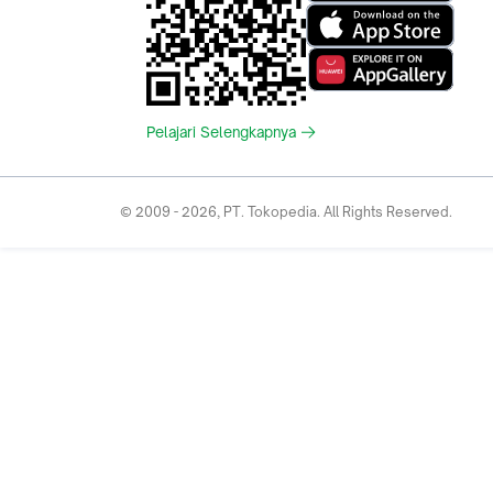
Pelajari Selengkapnya
© 2009 -
2026
, PT. Tokopedia. All Rights Reserved.