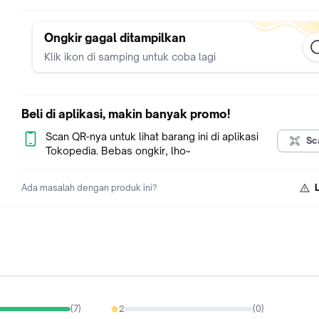
Ongkir gagal ditampilkan
Klik ikon di samping untuk coba lagi
Beli di aplikasi, makin banyak promo!
Scan QR-nya untuk lihat barang ini di aplikasi
Sc
Tokopedia. Bebas ongkir, lho~
Ada masalah dengan produk ini?
(
7
)
2
(
0
)
0%