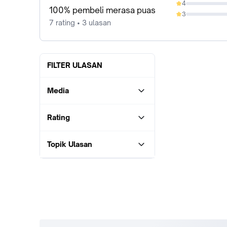
4
0%
100% pembeli merasa puas
3
0%
7 rating • 3 ulasan
FILTER ULASAN
Media
Rating
Topik Ulasan