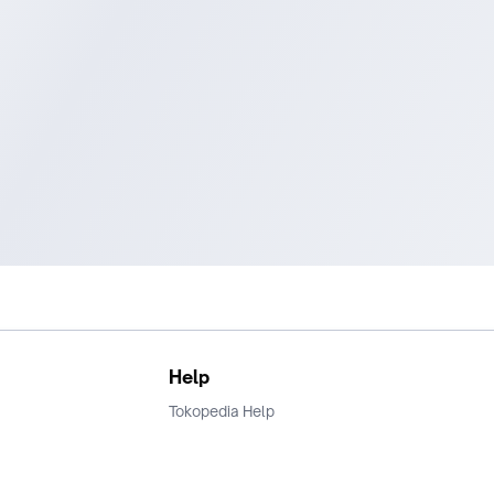
Help
Tokopedia Help
Terms and Condition
Privacy