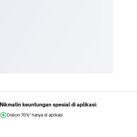
Nikmatin keuntungan spesial di aplikasi:
Diskon 70%* hanya di aplikasi
Promo khusus aplikasi
Gratis Ongkir tiap hari