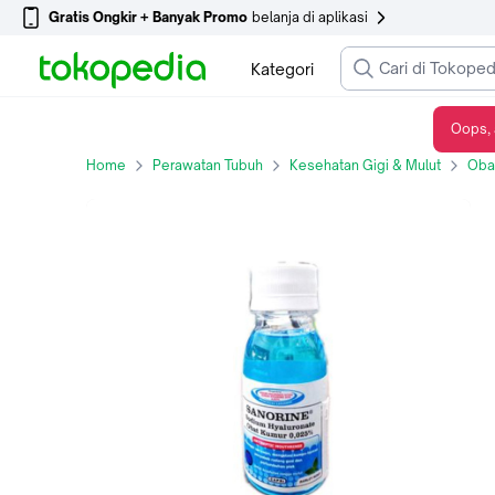
Gratis Ongkir + Banyak Promo
belanja di aplikasi
Kategori
Oops, 
SANORINE BIRU OBAT KUMUR 80 ML
Home
Perawatan Tubuh
Kesehatan Gigi & Mulut
Oba