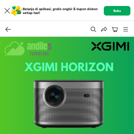
Belanja di aplikasi, gratis ongkir & kupon diskon
Buka
setiap hari!