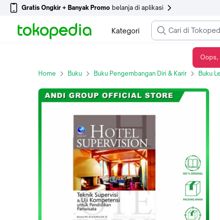
Gratis Ongkir + Banyak Promo
belanja di aplikasi
Kategori
Oops, 
Hotel Supervision,Teknik Supervisi & Uji Kompetensi U/ Pendidikan
Home
Buku
Buku Pengembangan Diri & Karir
Buku L