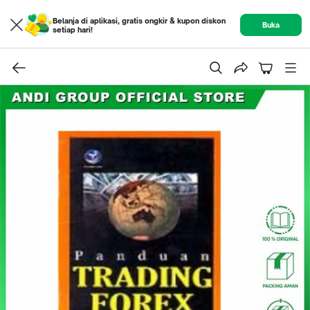
Belanja di aplikasi, gratis ongkir & kupon diskon
Buka
setiap hari!