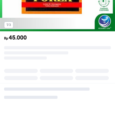
1/3
45.000
Rp