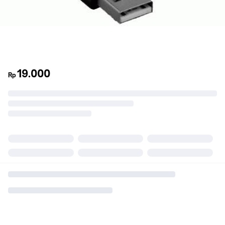
19.000
Rp