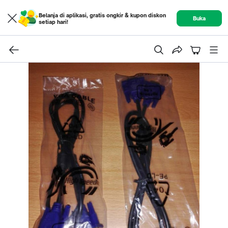
Belanja di aplikasi, gratis ongkir & kupon diskon
Buka
setiap hari!