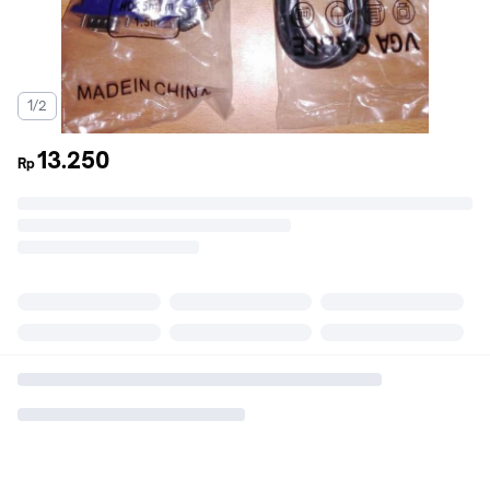
1/2
13.250
Rp