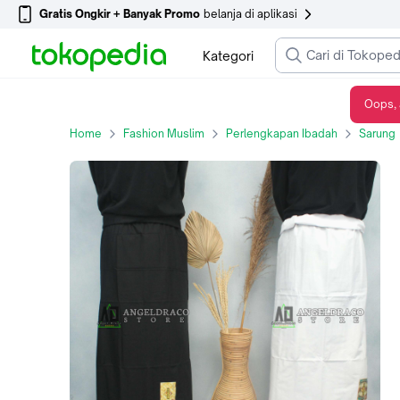
Gratis Ongkir + Banyak Promo
belanja di aplikasi
Kategori
Oops, 
Sarung Wadimor Hitam Putih Polos Dewasa
Home
Fashion Muslim
Perlengkapan Ibadah
Sarung