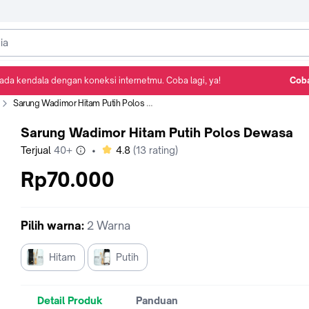
ada kendala dengan koneksi internetmu. Coba lagi, ya!
Coba
Detail Produk
Ulasan
Rekomendasi
Sarung Wadimor Hitam Putih Polos Dewasa
Sarung Wadimor Hitam Putih Polos Dewasa
bintang
Terjual
40+
•
4.8
(
13
rating)
Rp70.000
Pilih
warna
:
2 Warna
Hitam
Putih
Detail Produk
Panduan