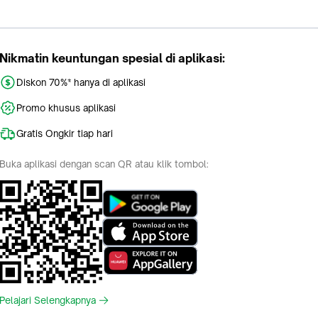
Nikmatin keuntungan spesial di aplikasi:
Diskon 70%* hanya di aplikasi
Promo khusus aplikasi
Gratis Ongkir tiap hari
Buka aplikasi dengan scan QR atau klik tombol:
Pelajari Selengkapnya