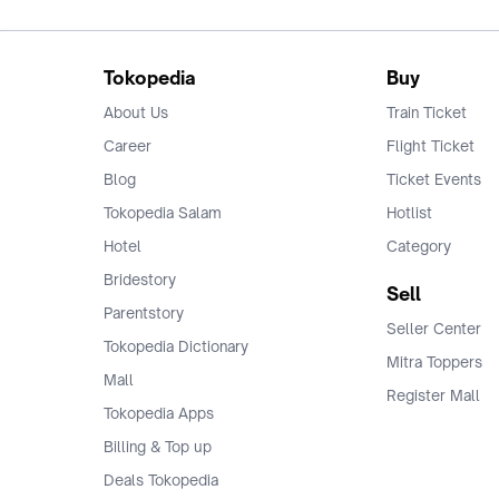
Tokopedia
Buy
About Us
Train Ticket
Career
Flight Ticket
Blog
Ticket Events
Tokopedia Salam
Hotlist
Hotel
Category
Bridestory
Sell
Parentstory
Seller Center
Tokopedia Dictionary
Mitra Toppers
Mall
Register Mall
Tokopedia Apps
Billing & Top up
Deals Tokopedia