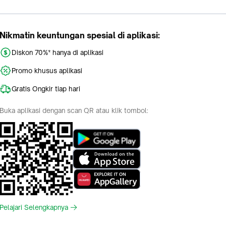
Nikmatin keuntungan spesial di aplikasi:
Diskon 70%* hanya di aplikasi
Promo khusus aplikasi
Gratis Ongkir tiap hari
Buka aplikasi dengan scan QR atau klik tombol:
Pelajari Selengkapnya