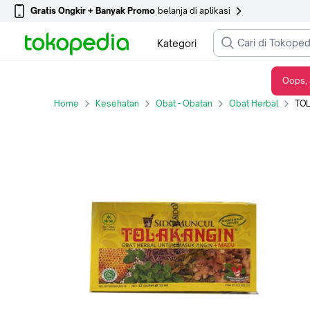
Gratis Ongkir + Banyak Promo
belanja di aplikasi
Kategori
Oops, 
TOLAK ANGIN PLUS MADU BOX 12 PCS
Home
Kesehatan
Obat - Obatan
Obat Herbal
TOL