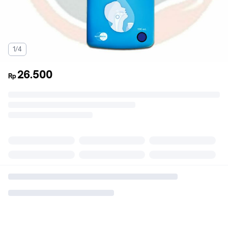
1/4
26.500
Rp