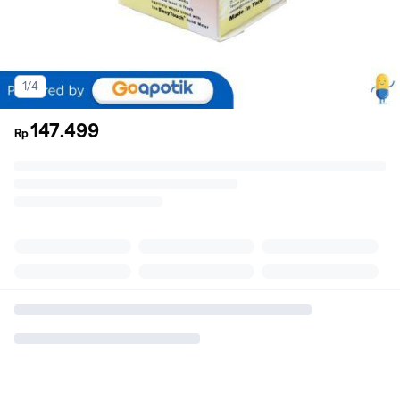
1/4
147.499
Rp