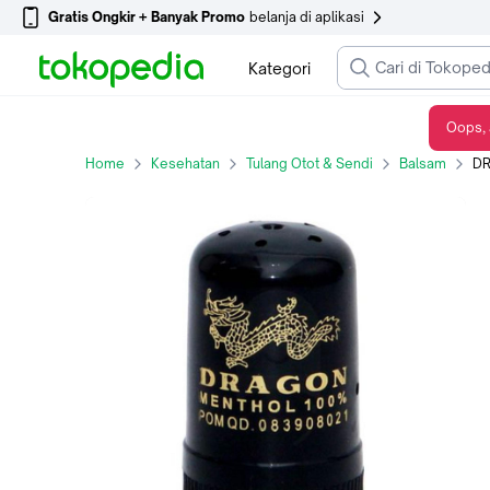
Gratis Ongkir + Banyak Promo
belanja di aplikasi
Kategori
Oops, 
DRAGON MENTHOL POT 8 GRAM
Home
Kesehatan
Tulang Otot & Sendi
Balsam
DR