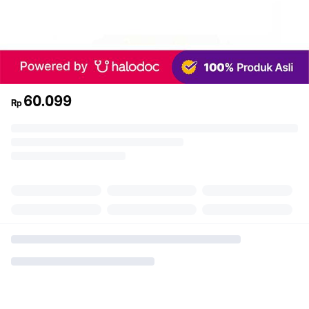
60.099
Rp