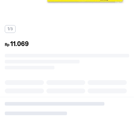
1/3
11.069
Rp