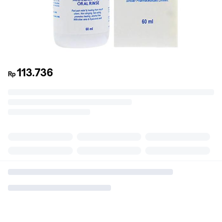
113.736
Rp